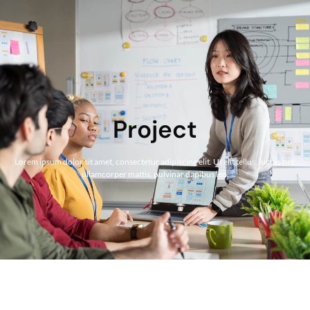
Project
Lorem ipsum dolor sit amet, consectetur adipiscing elit. Ut elit tellus, luctus nec
ullamcorper mattis, pulvinar dapibus leo.