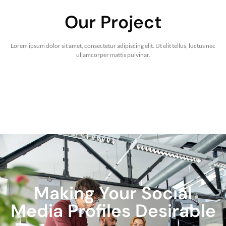
Our Project
Lorem ipsum dolor sit amet, consectetur adipiscing elit. Ut elit tellus, luctus nec
ullamcorper mattis pulvinar.
Making Your Social
Media Profiles Desirable